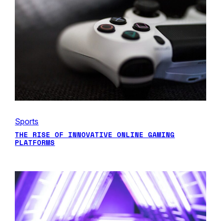
Sports
THE RISE OF INNOVATIVE ONLINE GAMING
PLATFORMS