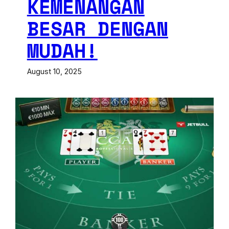
KEMENANGAN
BESAR DENGAN
MUDAH!
August 10, 2025