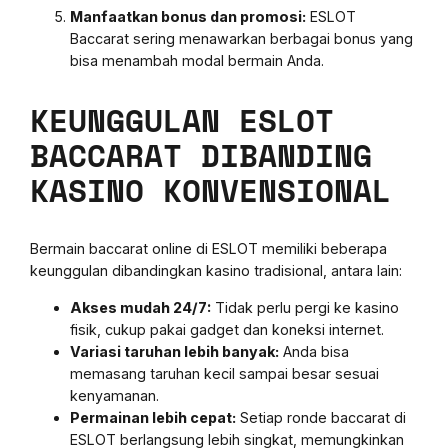
Manfaatkan bonus dan promosi:
ESLOT
Baccarat sering menawarkan berbagai bonus yang
bisa menambah modal bermain Anda.
KEUNGGULAN ESLOT
BACCARAT DIBANDING
KASINO KONVENSIONAL
Bermain baccarat online di ESLOT memiliki beberapa
keunggulan dibandingkan kasino tradisional, antara lain:
Akses mudah 24/7:
Tidak perlu pergi ke kasino
fisik, cukup pakai gadget dan koneksi internet.
Variasi taruhan lebih banyak:
Anda bisa
memasang taruhan kecil sampai besar sesuai
kenyamanan.
Permainan lebih cepat:
Setiap ronde baccarat di
ESLOT berlangsung lebih singkat, memungkinkan