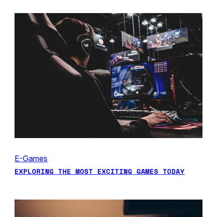
E-Games
EXPLORING THE MOST EXCITING GAMES TODAY