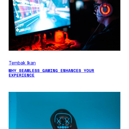
Tembak Ikan
WHY SEAMLESS GAMING ENHANCES YOUR
EXPERIENCE