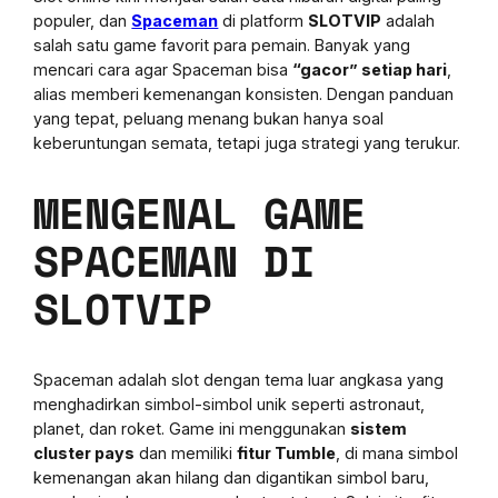
populer, dan
Spaceman
di platform
SLOTVIP
adalah
salah satu game favorit para pemain. Banyak yang
mencari cara agar Spaceman bisa
“gacor” setiap hari
,
alias memberi kemenangan konsisten. Dengan panduan
yang tepat, peluang menang bukan hanya soal
keberuntungan semata, tetapi juga strategi yang terukur.
MENGENAL GAME
SPACEMAN DI
SLOTVIP
Spaceman adalah slot dengan tema luar angkasa yang
menghadirkan simbol-simbol unik seperti astronaut,
planet, dan roket. Game ini menggunakan
sistem
cluster pays
dan memiliki
fitur Tumble
, di mana simbol
kemenangan akan hilang dan digantikan simbol baru,