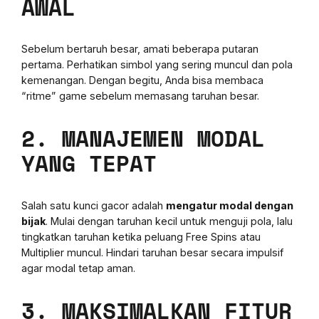
AWAL
Sebelum bertaruh besar, amati beberapa putaran
pertama. Perhatikan simbol yang sering muncul dan pola
kemenangan. Dengan begitu, Anda bisa membaca
“ritme” game sebelum memasang taruhan besar.
2. MANAJEMEN MODAL
YANG TEPAT
Salah satu kunci gacor adalah
mengatur modal dengan
bijak
. Mulai dengan taruhan kecil untuk menguji pola, lalu
tingkatkan taruhan ketika peluang Free Spins atau
Multiplier muncul. Hindari taruhan besar secara impulsif
agar modal tetap aman.
3. MAKSIMALKAN FITUR