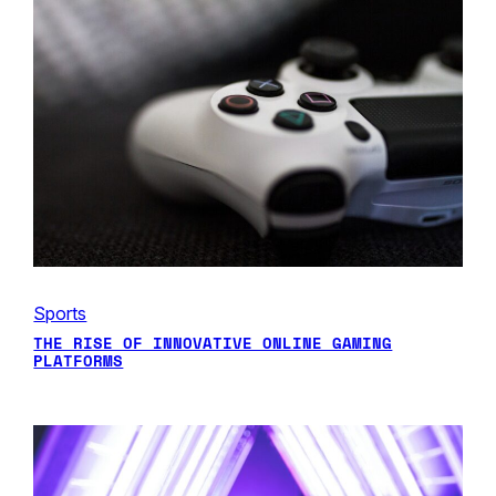
Sports
THE RISE OF INNOVATIVE ONLINE GAMING
PLATFORMS