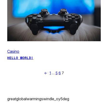
Casino
HELLO WORLD!
←
1
…
5
6
7
greatglobalwarmingswindle_oy5deg