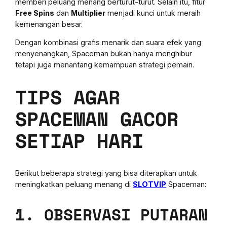
memberi peluang menang berturut-turut. Selain itu, fitur
Free Spins
dan
Multiplier
menjadi kunci untuk meraih
kemenangan besar.
Dengan kombinasi grafis menarik dan suara efek yang
menyenangkan, Spaceman bukan hanya menghibur
tetapi juga menantang kemampuan strategi pemain.
TIPS AGAR
SPACEMAN GACOR
SETIAP HARI
Berikut beberapa strategi yang bisa diterapkan untuk
meningkatkan peluang menang di
SLOTVIP
Spaceman:
1. OBSERVASI PUTARAN