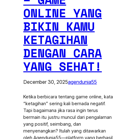
ONLINE YANG
BIKIN KAMU
KETAGIHAN
DENGAN CARA
YANG SEHAT!
December 30, 2025
agendunia55
Ketika berbicara tentang game online, kata
“ketagihan” sering kali bernada negatif.
Tapi bagaimana jika rasa ingin terus
bermain itu justru muncul dari pengalaman
yang positif, seimbang, dan
menyenangkan? Itulah yang ditawarkan
oleh Agendunia55—platform yang berhasil