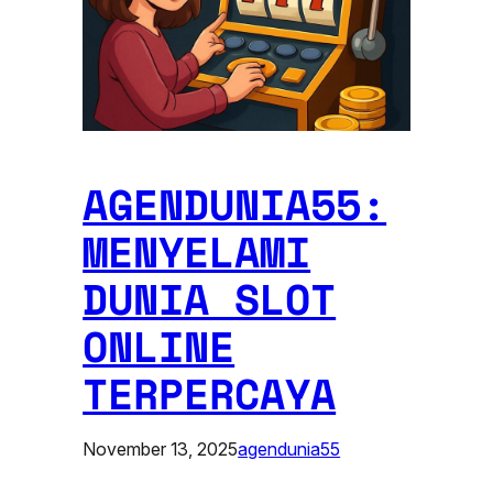
AGENDUNIA55:
MENYELAMI
DUNIA SLOT
ONLINE
TERPERCAYA
November 13, 2025
agendunia55