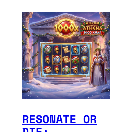
RESONATE OR
DIE: