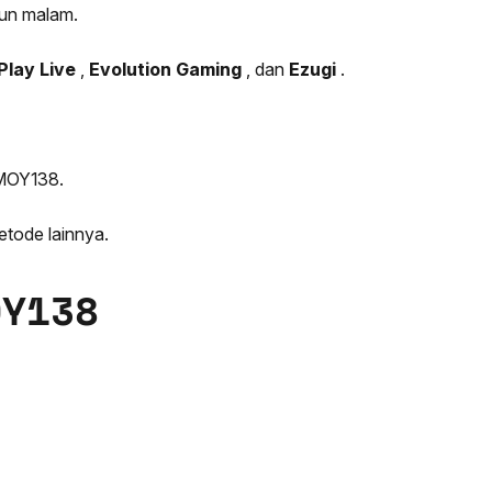
pun malam.
Play Live
,
Evolution Gaming
, dan
Ezugi
.
EMOY138.
etode lainnya.
OY138