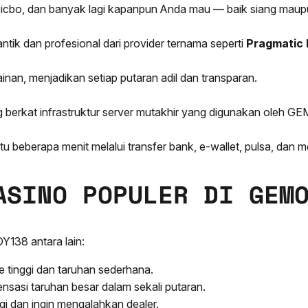
 Sicbo, dan banyak lagi kapanpun Anda mau — baik siang mau
tik dan profesional dari provider ternama seperti
Pragmatic 
nan, menjadikan setiap putaran adil dan transparan.
ng berkat infrastruktur server mutakhir yang digunakan oleh G
eberapa menit melalui transfer bank, e-wallet, pulsa, dan m
ASINO POPULER DI GEM
Y138 antara lain:
e tinggi dan taruhan sederhana.
asi taruhan besar dalam sekali putaran.
i dan ingin mengalahkan dealer.