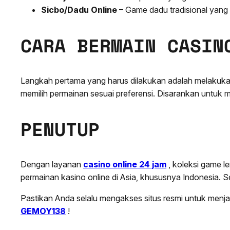
Sicbo/Dadu Online
– Game dadu tradisional yan
CARA BERMAIN CASIN
Langkah pertama yang harus dilakukan adalah melakuk
memilih permainan sesuai preferensi. Disarankan untuk
PENUTUP
Dengan layanan
casino online 24 jam
, koleksi game l
permainan kasino online di Asia, khususnya Indonesia. Se
Pastikan Anda selalu mengakses situs resmi untuk men
GEMOY138
!