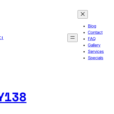
Blog
Contact
I!
FAQ
Gallery
Services
Specials
Y138