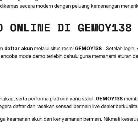
g dikemas secara modern dengan peluang kemenangan menarik
O ONLINE DI GEMOY138
an
daftar akun
melalui situs resmi
GEMOY138
. Setelah logi
 mencoba mode demo terlebih dahulu guna memahami aturan dan
engkap, serta performa platform yang stabil,
GEMOY138
membuk
gera daftar dan rasakan sensasi bermain live dealer berkualit
jaga keamanan akun dan kenyamanan bermain. Nikmati keserua