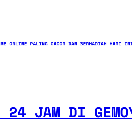
AME ONLINE PALING GACOR DAN BERHADIAH HARI IN
E 24 JAM DI GEMO