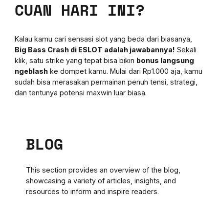
CUAN HARI INI?
Kalau kamu cari sensasi slot yang beda dari biasanya,
Big Bass Crash di ESLOT adalah jawabannya!
Sekali
klik, satu strike yang tepat bisa bikin
bonus langsung
ngeblash
ke dompet kamu. Mulai dari Rp1.000 aja, kamu
sudah bisa merasakan permainan penuh tensi, strategi,
dan tentunya potensi maxwin luar biasa.
BLOG
This section provides an overview of the blog,
showcasing a variety of articles, insights, and
resources to inform and inspire readers.