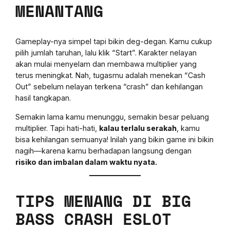
MENANTANG
Gameplay-nya simpel tapi bikin deg-degan. Kamu cukup
pilih jumlah taruhan, lalu klik “Start”. Karakter nelayan
akan mulai menyelam dan membawa multiplier yang
terus meningkat. Nah, tugasmu adalah menekan “Cash
Out” sebelum nelayan terkena “crash” dan kehilangan
hasil tangkapan.
Semakin lama kamu menunggu, semakin besar peluang
multiplier. Tapi hati-hati,
kalau terlalu serakah
, kamu
bisa kehilangan semuanya! Inilah yang bikin game ini bikin
nagih—karena kamu berhadapan langsung dengan
risiko dan imbalan dalam waktu nyata.
TIPS MENANG DI BIG
BASS CRASH ESLOT