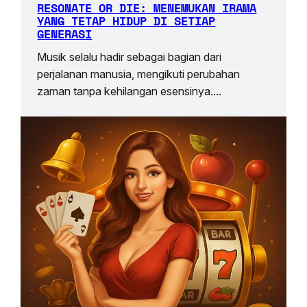
RESONATE OR DIE: MENEMUKAN IRAMA
YANG TETAP HIDUP DI SETIAP
GENERASI
Musik selalu hadir sebagai bagian dari
perjalanan manusia, mengikuti perubahan
zaman tanpa kehilangan esensinya.…