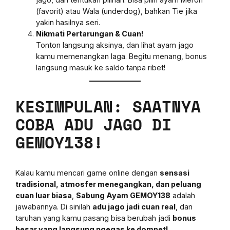
(favorit) atau Wala (underdog), bahkan Tie jika
yakin hasilnya seri.
Nikmati Pertarungan & Cuan!
Tonton langsung aksinya, dan lihat ayam jago
kamu memenangkan laga. Begitu menang, bonus
langsung masuk ke saldo tanpa ribet!
KESIMPULAN: SAATNYA
COBA ADU JAGO DI
GEMOY138!
Kalau kamu mencari game online dengan
sensasi
tradisional, atmosfer menegangkan, dan peluang
cuan luar biasa
,
Sabung Ayam GEMOY138
adalah
jawabannya. Di sinilah
adu jago jadi cuan real
, dan
taruhan yang kamu pasang bisa berubah jadi
bonus
besar yang langsung ngegas ke dompet!