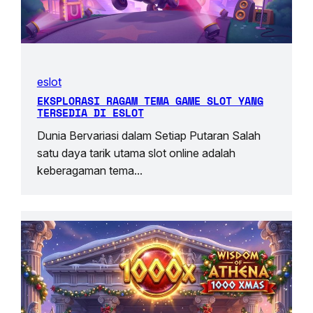
eslot
EKSPLORASI RAGAM TEMA GAME SLOT YANG
TERSEDIA DI ESLOT
Dunia Bervariasi dalam Setiap Putaran Salah
satu daya tarik utama slot online adalah
keberagaman tema…