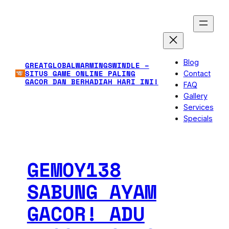
Skip
to
content
Blog
GREATGLOBALWARMINGSWINDLE –
SITUS GAME ONLINE PALING
Contact
GACOR DAN BERHADIAH HARI INI!
FAQ
Gallery
Services
Specials
GEMOY138
SABUNG AYAM
GACOR! ADU