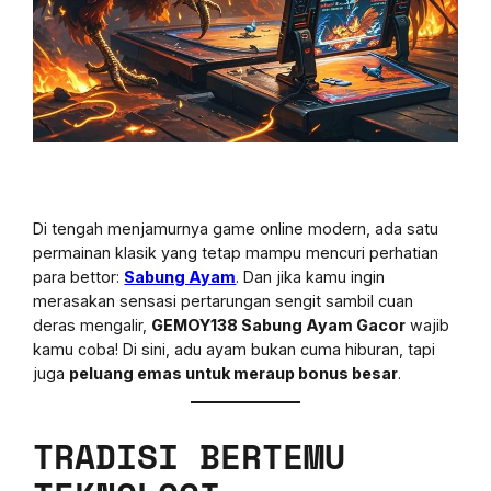
Di tengah menjamurnya game online modern, ada satu
permainan klasik yang tetap mampu mencuri perhatian
para bettor:
Sabung Ayam
. Dan jika kamu ingin
merasakan sensasi pertarungan sengit sambil cuan
deras mengalir,
GEMOY138 Sabung Ayam Gacor
wajib
kamu coba! Di sini, adu ayam bukan cuma hiburan, tapi
juga
peluang emas untuk meraup bonus besar
.
TRADISI BERTEMU