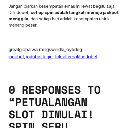
Jangan biarkan kesempatan emas ini lewat begitu saja.
Di Indobet,
setiap spin adalah langkah menuju jackpot
menggila
, dan setiap hari adalah kesempatan untuk
menang besar.
greatglobalwarmingswindle_oy5deg
indobet
, 
indobet login
, 
link alternatif indobet
0 RESPONSES TO
“PETUALANGAN
SLOT DIMULAI!
SPIN SERU,