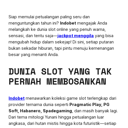
Siap memulai petualangan paling seru dan
menguntungkan tahun ini?
Indobet
mengajak Anda
melangkah ke dunia slot online yang penuh warna,
sensasi, dan tentu saja—
jackpot menggila
yang bisa
mengubah hidup dalam sekejap! Di sini, setiap putaran
bukan sekadar hiburan, tapi pintu menuju kemenangan
besar yang menanti Anda.
DUNIA SLOT YANG TAK
PERNAH MEMBOSANKAN
Indobet
menawarkan koleksi game slot terlengkap dari
provider ternama dunia seperti
Pragmatic Play, PG
Soft, Habanero, Spadegaming
, dan masih banyak lagi.
Dari tema mitologi Yunani hingga petualangan luar
angkasa, dari hutan mistis hingga kota futuristik—setiap