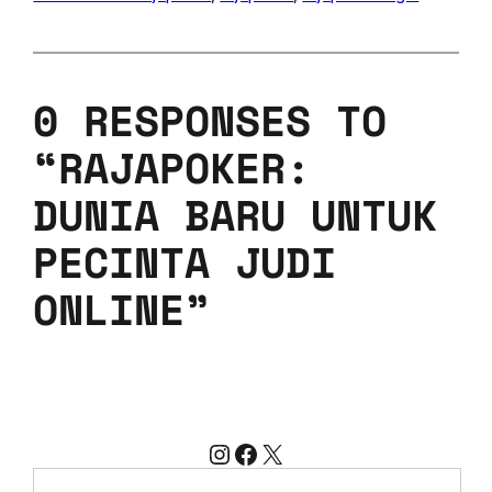
0 RESPONSES TO
“RAJAPOKER:
DUNIA BARU UNTUK
PECINTA JUDI
ONLINE”
Instagram
Facebook
X