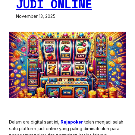
JUDI ONLINE
November 13, 2025
Dalam era digital saat ini,
Rajapoker
telah menjadi salah
satu platform judi online yang paling diminati oleh para