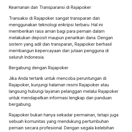
Keamanan dan Transparansi di Rajapoker
Transaksi di Rajapoker sangat transparan dan
menggunakan teknologi enkripsi terbaru. Hal ini
memberikan rasa aman bagi para pemain dalam
melakukan deposit maupun penarikan dana. Dengan
sistem yang adil dan transparan, Rajapoker berhasil
membangun kepercayaan dari jutaan pengguna di
seluruh Indonesia.
Bergabung dengan Rajapoker
Jika Anda tertarik untuk mencoba peruntungan di
Rajapoker, kunjungi halaman resmi Rajapoker atau
langsung hubungi layanan pelanggan melalui Rajapoker
untuk mendapatkan informasi lengkap dan panduan
bergabung.
Rajapoker bukan hanya sekadar permainan, tetapi juga
sebuah komunitas yang mendukung pertumbuhan
pemain secara profesional. Dengan segala kelebihan