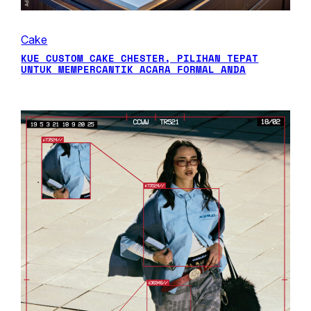
Cake
KUE CUSTOM CAKE CHESTER, PILIHAN TEPAT
UNTUK MEMPERCANTIK ACARA FORMAL ANDA