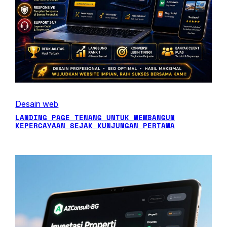
Desain web
LANDING PAGE TENANG UNTUK MEMBANGUN
KEPERCAYAAN SEJAK KUNJUNGAN PERTAMA