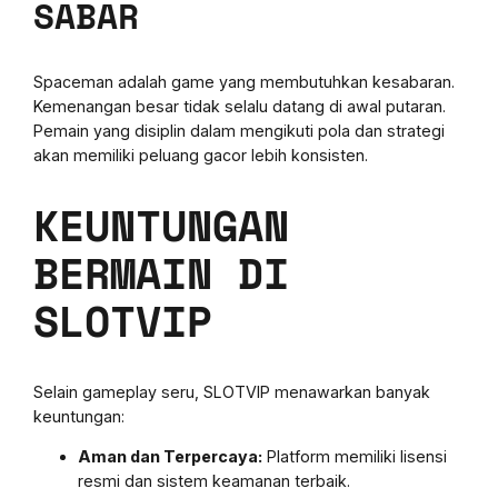
SABAR
Spaceman adalah game yang membutuhkan kesabaran.
Kemenangan besar tidak selalu datang di awal putaran.
Pemain yang disiplin dalam mengikuti pola dan strategi
akan memiliki peluang gacor lebih konsisten.
KEUNTUNGAN
BERMAIN DI
SLOTVIP
Selain gameplay seru, SLOTVIP menawarkan banyak
keuntungan:
Aman dan Terpercaya:
Platform memiliki lisensi
resmi dan sistem keamanan terbaik.