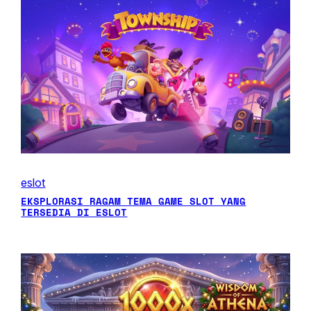
eslot
EKSPLORASI RAGAM TEMA GAME SLOT YANG
TERSEDIA DI ESLOT