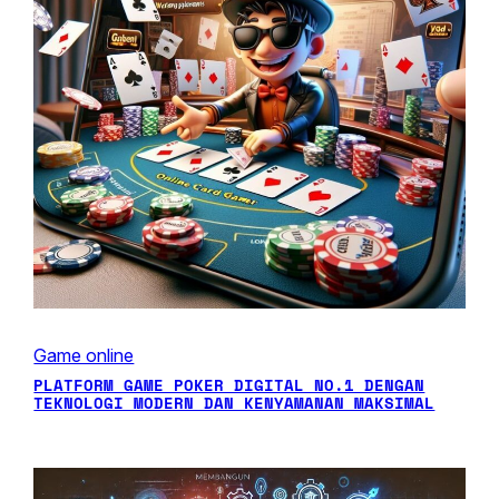
Game online
PLATFORM GAME POKER DIGITAL NO.1 DENGAN
TEKNOLOGI MODERN DAN KENYAMANAN MAKSIMAL