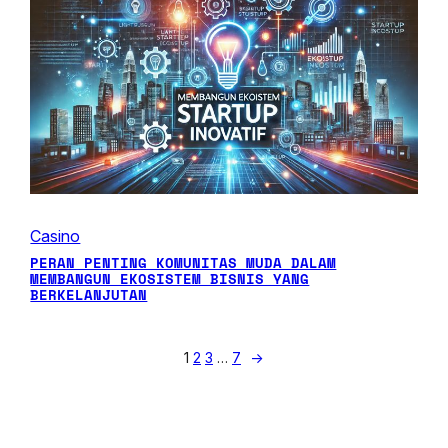
Casino
PERAN PENTING KOMUNITAS MUDA DALAM
MEMBANGUN EKOSISTEM BISNIS YANG
BERKELANJUTAN
1
2
3
…
7
→