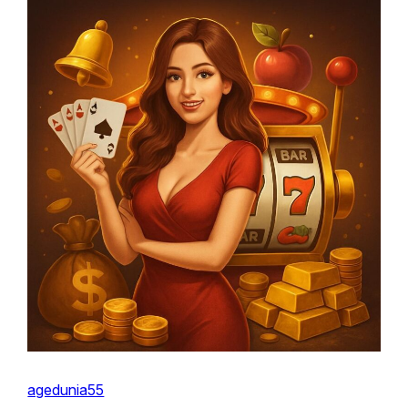
agedunia55