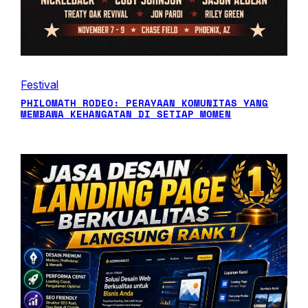
Festival
PHILOMATH RODEO: PERAYAAN KOMUNITAS YANG
MEMBAWA KEHANGATAN DI SETIAP MOMEN