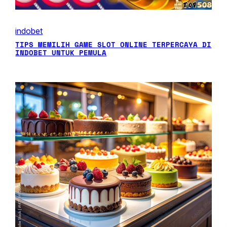
indobet
TIPS MEMILIH GAME SLOT ONLINE TERPERCAYA DI
INDOBET UNTUK PEMULA