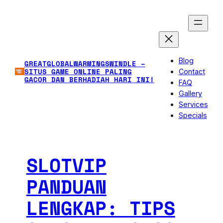
Skip
to
content
Blog
GREATGLOBALWARMINGSWINDLE –
SITUS GAME ONLINE PALING
Contact
GACOR DAN BERHADIAH HARI INI!
FAQ
Gallery
Services
Specials
SLOTVIP
PANDUAN
LENGKAP: TIPS