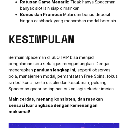
Ratusan Game Menarik:
Tidak hanya Spaceman,
banyak slot lain siap dimainkan.
Bonus dan Promosi:
Mulai dari bonus deposit
hingga cashback yang menambah modal bermain.
KESIMPULAN
Bermain Spaceman di SLOTVIP bisa menjadi
pengalaman seru sekaligus menguntungkan. Dengan
menerapkan
panduan lengkap ini
, seperti observasi
pola, manajemen modal, pemanfaatan Free Spins, fokus
simbol kunci, serta disiplin dan kesabaran, peluang
Spaceman gacor setiap hari bukan lagi sekadar impian.
Main cerdas, menang konsisten, dan rasakan
sensasi luar angkasa dengan kemenangan
maksimal!