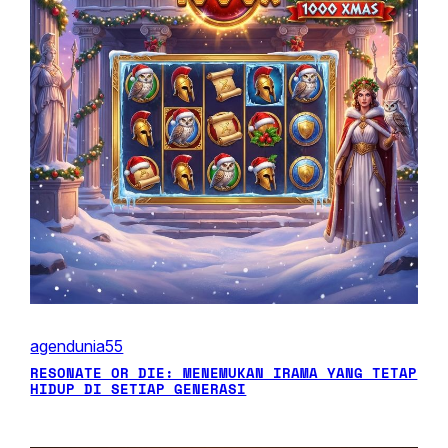
agendunia55
RESONATE OR DIE: MENEMUKAN IRAMA YANG TETAP
HIDUP DI SETIAP GENERASI