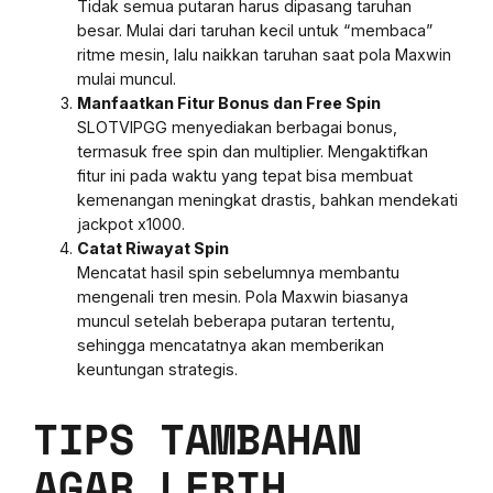
Tidak semua putaran harus dipasang taruhan
besar. Mulai dari taruhan kecil untuk “membaca”
ritme mesin, lalu naikkan taruhan saat pola Maxwin
mulai muncul.
Manfaatkan Fitur Bonus dan Free Spin
SLOTVIPGG menyediakan berbagai bonus,
termasuk free spin dan multiplier. Mengaktifkan
fitur ini pada waktu yang tepat bisa membuat
kemenangan meningkat drastis, bahkan mendekati
jackpot x1000.
Catat Riwayat Spin
Mencatat hasil spin sebelumnya membantu
mengenali tren mesin. Pola Maxwin biasanya
muncul setelah beberapa putaran tertentu,
sehingga mencatatnya akan memberikan
keuntungan strategis.
TIPS TAMBAHAN
AGAR LEBIH