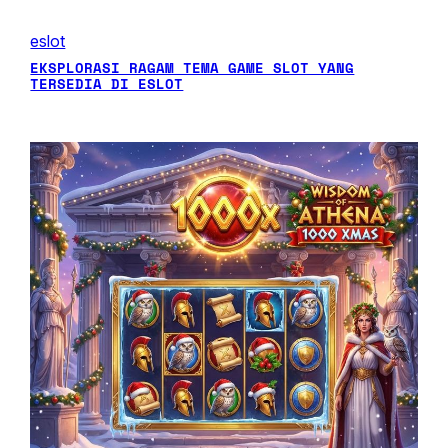
eslot
EKSPLORASI RAGAM TEMA GAME SLOT YANG
TERSEDIA DI ESLOT