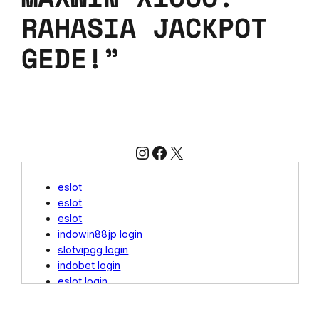
RAHASIA JACKPOT
GEDE!”
Instagram
Facebook
X
eslot
eslot
eslot
indowin88jp login
slotvipgg login
indobet login
eslot login
indobet
eslot