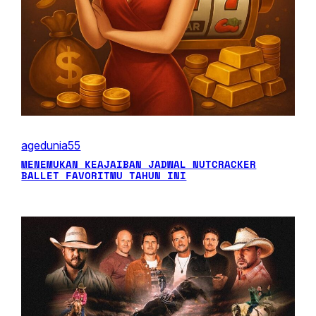
agedunia55
MENEMUKAN KEAJAIBAN JADWAL NUTCRACKER
BALLET FAVORITMU TAHUN INI