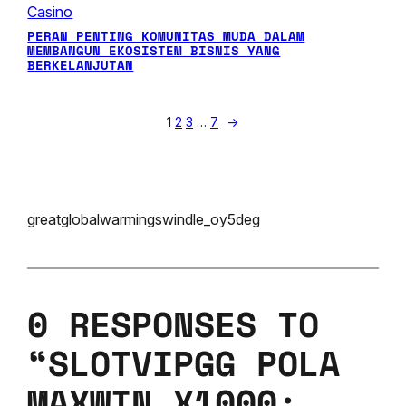
Casino
PERAN PENTING KOMUNITAS MUDA DALAM
MEMBANGUN EKOSISTEM BISNIS YANG
BERKELANJUTAN
1
2
3
…
7
→
greatglobalwarmingswindle_oy5deg
0 RESPONSES TO
“SLOTVIPGG POLA
MAXWIN X1000: