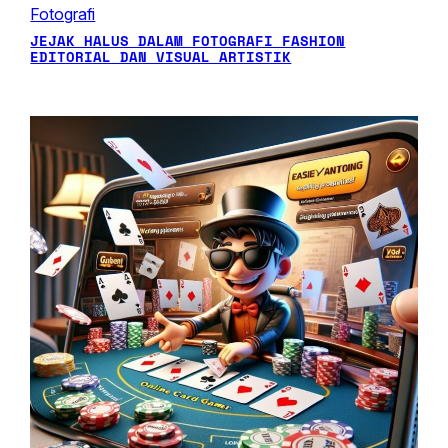
Fotografi
JEJAK HALUS DALAM FOTOGRAFI FASHION
EDITORIAL DAN VISUAL ARTISTIK