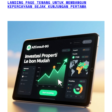
LANDING PAGE TENANG UNTUK MEMBANGUN
KEPERCAYAAN SEJAK KUNJUNGAN PERTAMA