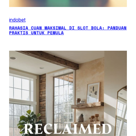
indobet
RAHASIA CUAN MAKSIMAL DI SLOT BOLA: PANDUAN
PRAKTIS UNTUK PEMULA