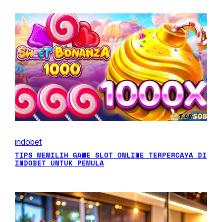
indobet
TIPS MEMILIH GAME SLOT ONLINE TERPERCAYA DI
INDOBET UNTUK PEMULA