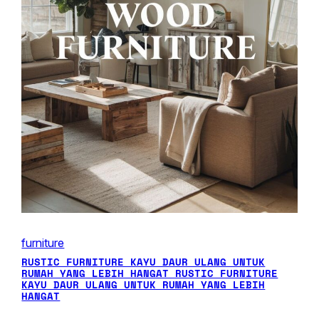
furniture
RUSTIC FURNITURE KAYU DAUR ULANG UNTUK
RUMAH YANG LEBIH HANGAT RUSTIC FURNITURE
KAYU DAUR ULANG UNTUK RUMAH YANG LEBIH
HANGAT