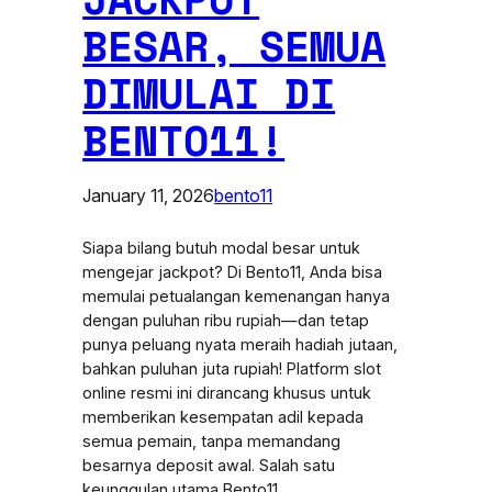
BESAR, SEMUA
DIMULAI DI
BENTO11!
January 11, 2026
bento11
Siapa bilang butuh modal besar untuk
mengejar jackpot? Di Bento11, Anda bisa
memulai petualangan kemenangan hanya
dengan puluhan ribu rupiah—dan tetap
punya peluang nyata meraih hadiah jutaan,
bahkan puluhan juta rupiah! Platform slot
online resmi ini dirancang khusus untuk
memberikan kesempatan adil kepada
semua pemain, tanpa memandang
besarnya deposit awal. Salah satu
keunggulan utama Bento11…