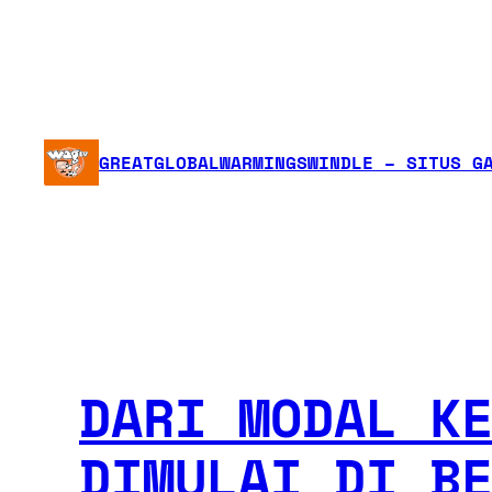
Skip
to
content
GREATGLOBALWARMINGSWINDLE – SITUS G
DARI MODAL K
DIMULAI DI B