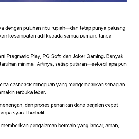
a dengan puluhan ribu rupiah—dan tetap punya peluang
ikan kesempatan adil kepada semua pemain, tanpa
rti Pragmatic Play, PG Soft, dan Joker Gaming. Banyak
 taruhan minimal. Artinya, setiap putaran—sekecil apa pun
 serta cashback mingguan yang mengembalikan sebagian
makin terbuka lebar.
n kemenangan, dan proses penarikan dana berjalan cepat—
npa syarat berbelit.
p memberikan pengalaman bermain yang lancar, aman,