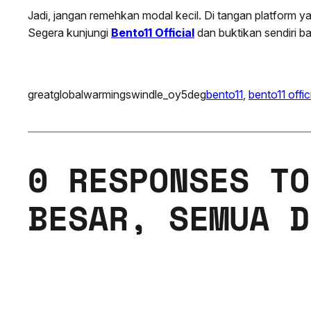
Jadi, jangan remehkan modal kecil. Di tangan platform yan
Segera kunjungi
Bento11 Official
dan buktikan sendiri b
greatglobalwarmingswindle_oy5deg
bento11
, 
bento11 offic
0 RESPONSES TO
BESAR, SEMUA D