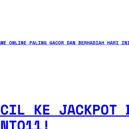
AME ONLINE PALING GACOR DAN BERHADIAH HARI IN
ECIL KE JACKPOT 
ENTO11!