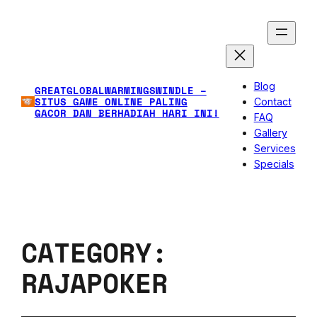
Blog
GREATGLOBALWARMINGSWINDLE –
SITUS GAME ONLINE PALING
Contact
GACOR DAN BERHADIAH HARI INI!
FAQ
Gallery
Services
Specials
CATEGORY:
RAJAPOKER